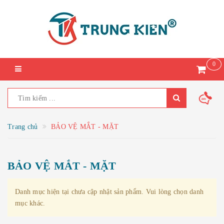
0
Trang chủ
BẢO VỆ MẮT - MẶT
BẢO VỆ MẮT - MẶT
Danh mục hiện tại chưa cập nhật sản phẩm. Vui lòng chọn danh
mục khác.