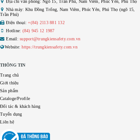
Địa chỉ văn phòng: Ngõ 15, Trần Phú, Nam Viêm, Phúc Yên, Phú Thọ
Nhà máy: Khu Đồng Trống, Nam Viêm, Phúc Yên, Phú Thọ (ngõ 15,
Trần Phú)
Điện thoại:
+(84) 2113 881 132
Hotline:
(84) 945 12 1987
Email:
support@trungkiensafety.com.vn
Website:
https://trungkiensafety.com.vn
THÔNG TIN
Trang chủ
Giới thiệu
Sản phẩm
Cataloge/Profile
Đối tác & khách hàng
Tuyển dụng
Liên hệ