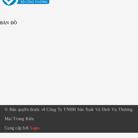
BẢN ĐỒ
© Bản quyền thuộc về Công Ty TNHH Sản Xuất Và Dịch Vụ Thương
Mại Trung Kiên
Cung cấp bởi
Sapo