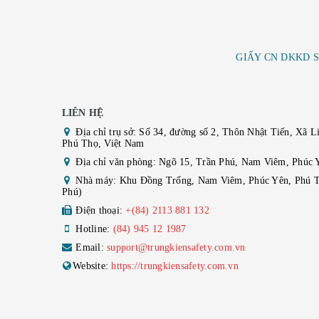
GIẤY CN DKKD S
LIÊN HỆ
Địa chỉ trụ sở: Số 34, đường số 2, Thôn Nhật Tiến, Xã L
Phú Thọ, Việt Nam
Địa chỉ văn phòng: Ngõ 15, Trần Phú, Nam Viêm, Phúc 
Nhà máy: Khu Đồng Trống, Nam Viêm, Phúc Yên, Phú T
Phú)
Điện thoại:
+(84) 2113 881 132
Hotline:
(84) 945 12 1987
Email:
support@trungkiensafety.com.vn
Website:
https://trungkiensafety.com.vn